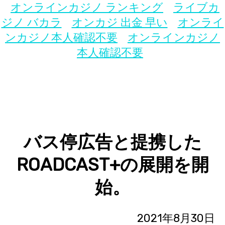
オンラインカジノ ランキング
ライブカ
ジノ バカラ
オンカジ 出金 早い
オンライ
ンカジノ本人確認不要
オンラインカジノ
本人確認不要
バス停広告と提携した
ROADCAST+の展開を開
始。
2021
年8月30日