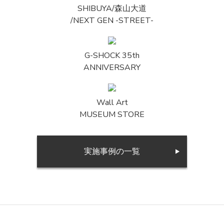
SHIBUYA/森山大道
/NEXT GEN -STREET-
G-SHOCK 35th
ANNIVERSARY
Wall Art
MUSEUM STORE
実施事例の一覧