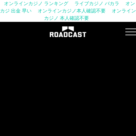
オンラインカジノ ランキング
ライブカジノ バカラ
オン
カジ 出金 早い
オンラインカジノ本人確認不要
オンライン
カジノ 本人確認不要