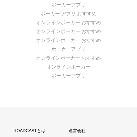
ポーカーアプリ
ポーカー アプリ おすすめ
オンラインポーカー おすすめ
オンラインポーカー おすすめ
オンラインポーカー おすすめ
ポーカーアプリ
オンラインポーカー おすすめ
オンラインポーカー
ポーカーアプリ
ROADCASTとは
運営会社