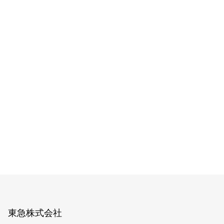
東急株式会社