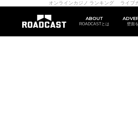
オンラインカジノ ランキング
ライブ
ABOUT
ADVER
ROADCASTとは
壁面