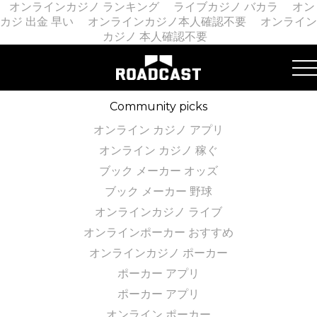
オンラインカジノ ランキング
ライブカジノ バカラ
オン
カジ 出金 早い
オンラインカジノ本人確認不要
オンライン
カジノ 本人確認不要
Community picks
オンライン カジノ アプリ
オンライン カジノ 稼ぐ
ブック メーカー オッズ
ブック メーカー 野球
オンラインカジノ ライブ
オンラインポーカー おすすめ
オンラインカジノ ポーカー
ポーカー アプリ
ポーカー アプリ
オンライン ポーカー