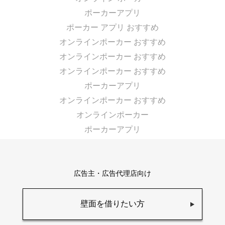
ポーカーアプリ
ポーカー アプリ おすすめ
オンラインポーカー おすすめ
オンラインポーカー おすすめ
オンラインポーカー おすすめ
ポーカーアプリ
オンラインポーカー おすすめ
オンラインポーカー
ポーカーアプリ
広告主・広告代理店向け
壁面を借りたい方