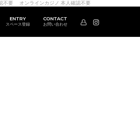
認不要
オンラインカジノ 本人確認不要
ENTRY
CONTACT
スペース登録
お問い合わせ