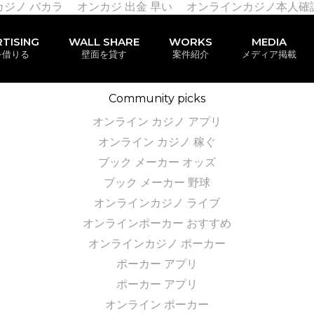
カジノ バカラ
オンカジ 出金 早い
オンラインカジノ本人確
TISING
WALL SHARE
WORKS
MEDIA
を借りる
壁面を貸す
案件紹介
メディア掲載
Community picks
オンライン カジノ アプリ
オンライン カジノ 稼ぐ
ブック メーカー オッズ
ブック メーカー 野球
オンラインカジノ ライブ
オンラインポーカー おすすめ
オンラインカジノ ポーカー
ポーカー アプリ
ポーカー アプリ
オンライン ポーカー