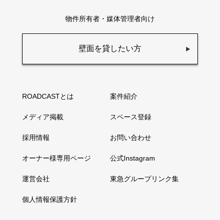
物件所有者・媒体管理者向け
壁面を貸したい方
ROADCASTとは
案件紹介
メディア掲載
スペース登録
採用情報
お問い合わせ
オーナー様専用ページ
公式Instagram
運営会社
東急グループリンク集
個人情報保護方針