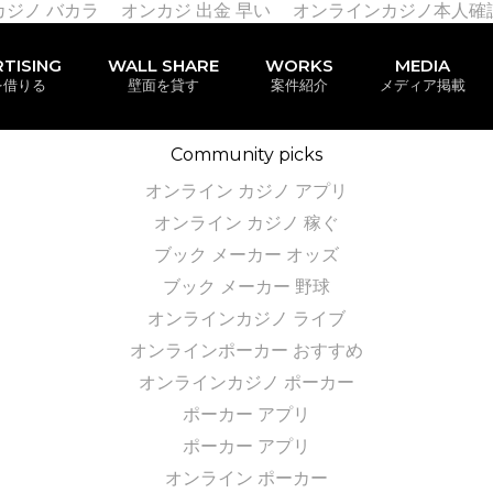
カジノ バカラ
オンカジ 出金 早い
オンラインカジノ本人確
TISING
WALL SHARE
WORKS
MEDIA
を借りる
壁面を貸す
案件紹介
メディア掲載
Community picks
オンライン カジノ アプリ
オンライン カジノ 稼ぐ
ブック メーカー オッズ
ブック メーカー 野球
オンラインカジノ ライブ
オンラインポーカー おすすめ
オンラインカジノ ポーカー
ポーカー アプリ
ポーカー アプリ
オンライン ポーカー