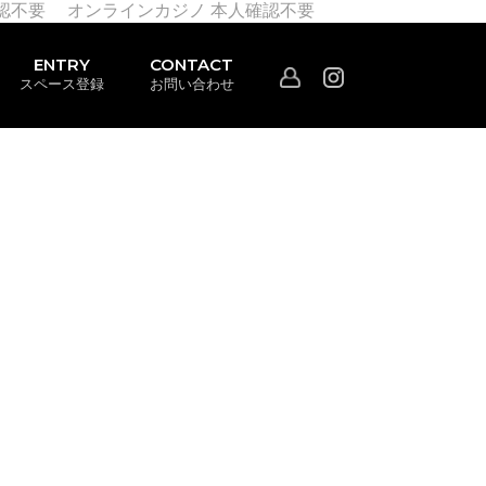
認不要
オンラインカジノ 本人確認不要
ENTRY
CONTACT
スペース登録
お問い合わせ