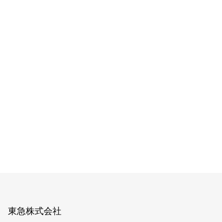
東急株式会社