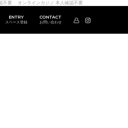
認不要
オンラインカジノ 本人確認不要
ENTRY
CONTACT
スペース登録
お問い合わせ