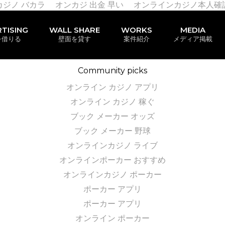
カジノ バカラ
オンカジ 出金 早い
オンラインカジノ本人確
TISING
WALL SHARE
WORKS
MEDIA
を借りる
壁面を貸す
案件紹介
メディア掲載
Community picks
オンライン カジノ アプリ
オンライン カジノ 稼ぐ
ブック メーカー オッズ
ブック メーカー 野球
オンラインカジノ ライブ
オンラインポーカー おすすめ
オンラインカジノ ポーカー
ポーカー アプリ
ポーカー アプリ
オンライン ポーカー