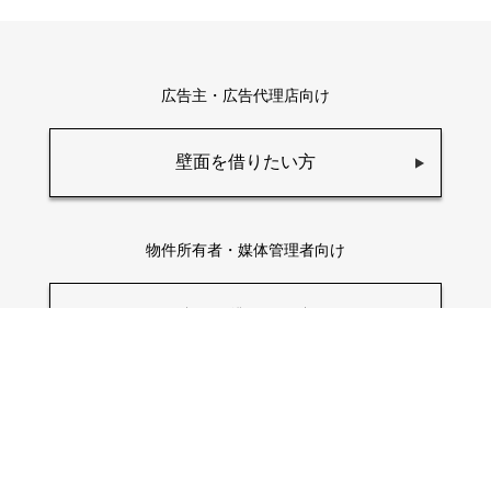
広告主・広告代理店向け
壁面を借りたい方
物件所有者・媒体管理者向け
壁面を貸したい方
ROADCASTとは
案件紹介
メディア掲載
スペース登録