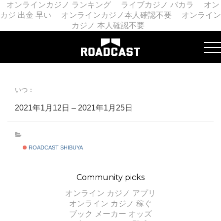
オンラインカジノ ランキング
ライブカジノ バカラ
オン
カジ 出金 早い
オンラインカジノ本人確認不要
オンライン
カジノ 本人確認不要
いつ：
2021年1月12日 – 2021年1月25日
ROADCAST SHIBUYA
Community picks
オンライン カジノ アプリ
オンライン カジノ 稼ぐ
ブック メーカー オッズ