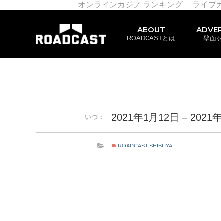
オンラインカジノ ランキング
ライブ
ABOUT
ADVER
ROADCASTとは
壁面
2021年1月12日 – 2021
いつ：
ROADCAST SHIBUYA