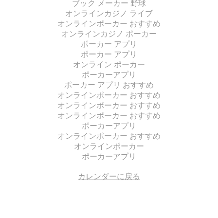
ブック メーカー 野球
オンラインカジノ ライブ
オンラインポーカー おすすめ
オンラインカジノ ポーカー
ポーカー アプリ
ポーカー アプリ
オンライン ポーカー
ポーカーアプリ
ポーカー アプリ おすすめ
オンラインポーカー おすすめ
オンラインポーカー おすすめ
オンラインポーカー おすすめ
ポーカーアプリ
オンラインポーカー おすすめ
オンラインポーカー
ポーカーアプリ
カレンダーに戻る