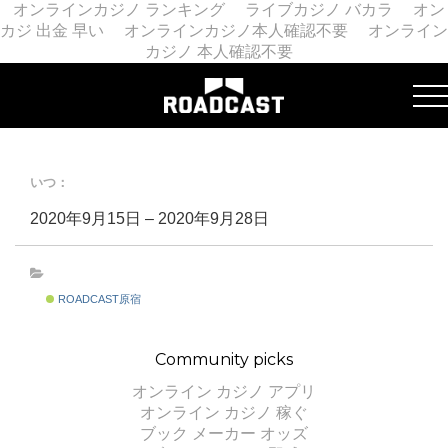
オンラインカジノ ランキング
ライブカジノ バカラ
オン
カジ 出金 早い
オンラインカジノ本人確認不要
オンライン
カジノ 本人確認不要
いつ：
2020年9月15日 – 2020年9月28日
ROADCAST原宿
Community picks
オンライン カジノ アプリ
オンライン カジノ 稼ぐ
ブック メーカー オッズ