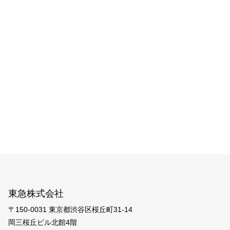
東急株式会社
〒150-0031 東京都渋谷区桜丘町31-14
岡三桜丘ビル北館4階