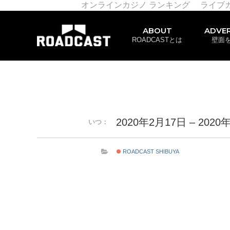
オンラインカジノ ランキング
ライブ
ABOUT
ADVER
ROADCASTとは
壁面
2020年2月17日 – 2020
いつ：
ROADCAST SHIBUYA