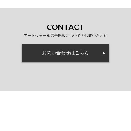
CONTACT
アートウォール広告掲載についてのお問い合わせ
お問い合わせはこちら