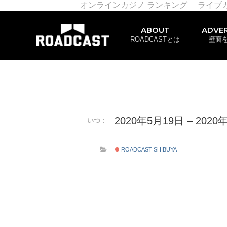
オンラインカジノ ランキング
ライブ
ABOUT
ADVER
ROADCASTとは
壁面
2020年5月19日 – 2020
いつ：
ROADCAST SHIBUYA