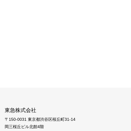
東急株式会社
〒150-0031 東京都渋谷区桜丘町31-14
岡三桜丘ビル北館4階