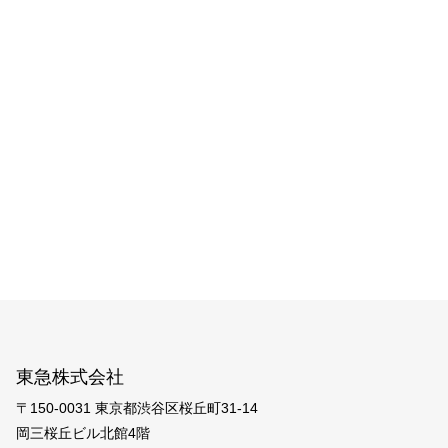
東急株式会社
〒150-0031 東京都渋谷区桜丘町31-14
岡三桜丘ビル北館4階