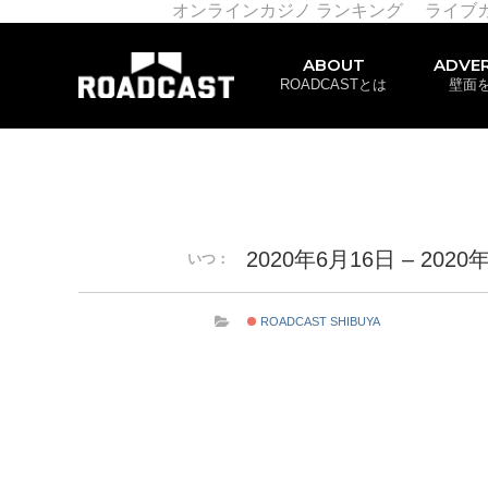
オンラインカジノ ランキング
ライブ
ABOUT
ADVER
ROADCASTとは
壁面
2020年6月16日 – 2020
いつ：
ROADCAST SHIBUYA