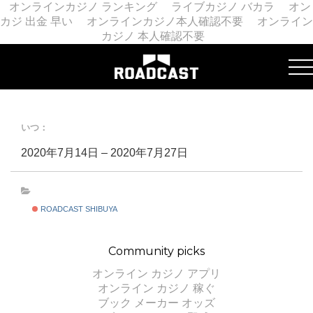
オンラインカジノ ランキング
ライブカジノ バカラ
オン
カジ 出金 早い
オンラインカジノ本人確認不要
オンライン
カジノ 本人確認不要
いつ：
2020年7月14日 – 2020年7月27日
ROADCAST SHIBUYA
Community picks
オンライン カジノ アプリ
オンライン カジノ 稼ぐ
ブック メーカー オッズ