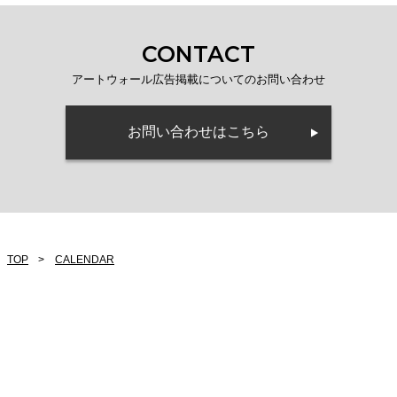
CONTACT
アートウォール広告掲載についてのお問い合わせ
お問い合わせはこちら
TOP
CALENDAR