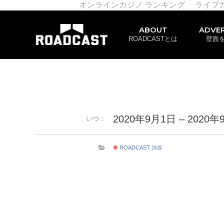
オンラインカジノ ランキング
ライブ
ABOUT
ADVER
ROADCASTとは
壁面
2020年9月1日 – 2020年
いつ：
ROADCAST 渋谷