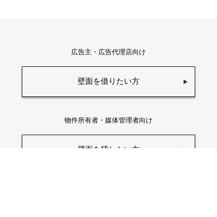
広告主・広告代理店向け
壁面を借りたい方
物件所有者・媒体管理者向け
壁面を貸したい方
ROADCASTとは
案件紹介