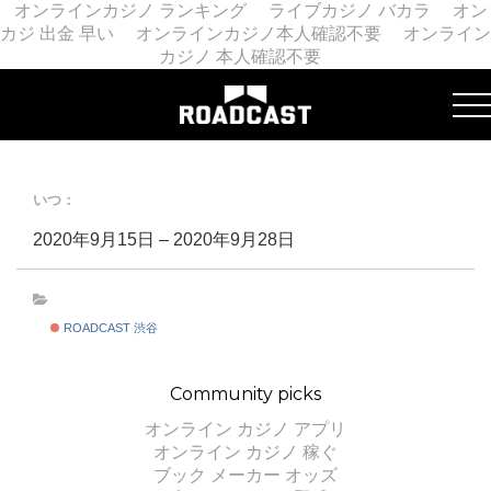
オンラインカジノ ランキング
ライブカジノ バカラ
オン
カジ 出金 早い
オンラインカジノ本人確認不要
オンライン
カジノ 本人確認不要
いつ：
2020年9月15日 – 2020年9月28日
ROADCAST 渋谷
Community picks
オンライン カジノ アプリ
オンライン カジノ 稼ぐ
ブック メーカー オッズ